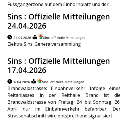
Fussgängerzone auf dem Einhornplatz und der ...
Sins : Offizielle Mitteilungen
24.04.2026
24.04.2026
Sins: offizielle Mitteilungen
Elektra Sins: Generalversammlung
Sins : Offizielle Mitteilungen
17.04.2026
17.04.2026
Sins: offizielle Mitteilungen
Brandwaldstrasse: Einbahnverkehr Infolge eines
Reitanlasses in der Reithalle Brand ist die
Brandwaldstrasse von Freitag, 24. bis Sonntag, 26.
April nur im Einbahnverkehr befahrbar. Der
Strassenabschnitt wird entsprechend signalisiert.