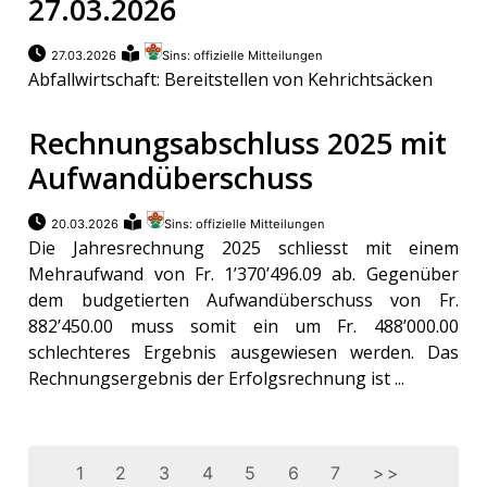
27.03.2026
27.03.2026
Sins: offizielle Mitteilungen
Abfallwirtschaft: Bereitstellen von Kehrichtsäcken
Rechnungsabschluss 2025 mit
Aufwandüberschuss
20.03.2026
Sins: offizielle Mitteilungen
Die Jahresrechnung 2025 schliesst mit einem
Mehraufwand von Fr. 1’370’496.09 ab. Gegenüber
dem budgetierten Aufwandüberschuss von Fr.
882’450.00 muss somit ein um Fr. 488’000.00
schlechteres Ergebnis ausgewiesen werden. Das
Rechnungsergebnis der Erfolgsrechnung ist ...
1
2
3
4
5
6
7
>>