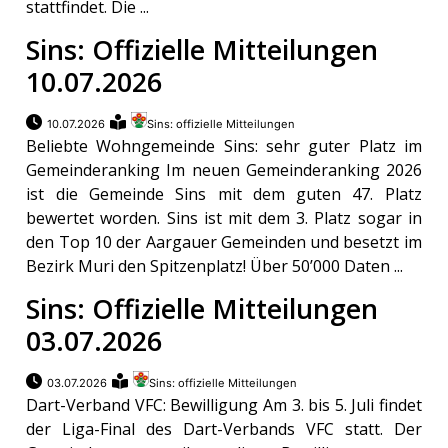
stattfindet. Die ...
ikel
Sins: Offizielle Mitteilungen
10.07.2026
gen
10.07.2026
Sins: offizielle Mitteilungen
Beliebte Wohngemeinde Sins: sehr guter Platz im
Gemeinderanking Im neuen Gemeinderanking 2026
ist die Gemeinde Sins mit dem guten 47. Platz
bewertet worden. Sins ist mit dem 3. Platz sogar in
den Top 10 der Aargauer Gemeinden und besetzt im
Bezirk Muri den Spitzenplatz! Über 50’000 Daten ...
Sins: Offizielle Mitteilungen
übersicht
03.07.2026
03.07.2026
Sins: offizielle Mitteilungen
Dart-Verband VFC: Bewilligung Am 3. bis 5. Juli findet
der Liga-Final des Dart-Verbands VFC statt. Der