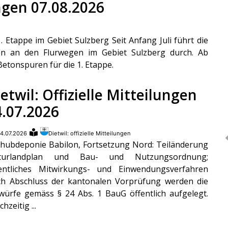
ungen 07.08.2026
 Etappe im Gebiet Sulzberg Seit Anfang Juli führt die
en an den Flurwegen im Gebiet Sulzberg durch. Ab
Betonspuren für die 1. Etappe.
etwil: Offizielle Mitteilungen
4.07.2026
4.07.2026
Dietwil: offizielle Mitteilungen
hubdeponie Babilon, Fortsetzung Nord: Teiländerung
lturlandplan und Bau- und Nutzungsordnung;
entliches Mitwirkungs- und Einwendungsverfahren
h Abschluss der kantonalen Vorprüfung werden die
würfe gemäss § 24 Abs. 1 BauG öffentlich aufgelegt.
chzeitig ...