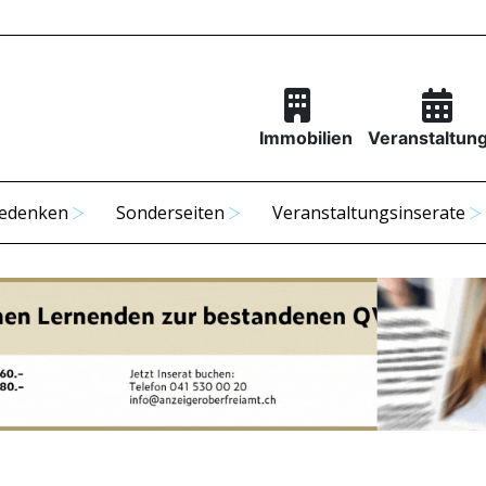
Immobilien
Veranstaltun
edenken
Sonderseiten
Veranstaltungsinserate