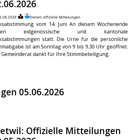
2.06.2026
2.06.2026
Dietwil: offizielle Mitteilungen
ksabstimmung vom 14. Juni An diesem Wochenende
nden eidgenössische und kantonale
ksabstimmungen statt. Die Urne für die persönliche
mmabgabe ist am Sonntag von 9 bis 9.30 Uhr geöffnet.
 Gemeinderat dankt für Ihre Stimmbeteiligung.
ungen 05.06.2026
etwil: Offizielle Mitteilungen