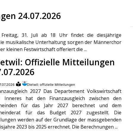
ungen 24.07.2026
reitag, 31. Juli ab 18 Uhr findet die diesjährige
 die musikalische Unterhaltung sorgen der Männerchor
 kleinen Festwirtschaft offeriert die ...
etwil: Offizielle Mitteilungen
7.07.2026
7.07.2026
Dietwil: offizielle Mitteilungen
anzausgleich 2027 Das Departement Volkswirtschaft
 Inneres hat den Finanzausgleich zwischen den
meinden für das Jahr 2027 berechnet und dem
meinderat für das Budget 2027 zugestellt. Die
lungen werden auf der Grundlage der massgebenden
isjahre 2023 bis 2025 errechnet. Die Berechnungen ...