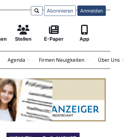
Abonnieren
Anmelden
gen
Stellen
E-Paper
App
Agenda
Firmen Neuigkeiten
Über Uns