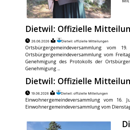
Mit
Dietwil: Offizielle Mitteil
26.06.2026
Dietwil: offizielle Mitteilungen
Ortsbürgergemeindeversammlung vom 19. 
Ortsbürgergemeindeversammlung vom Freitag, 
Genehmigung des Protokolls der Ortsbürg
Genehmigung ...
Dietwil: Offizielle Mitteil
19.06.2026
Dietwil: offizielle Mitteilungen
Einwohnergemeindeversammlung vom 16. Jun
Einwohnergemeindeversammlung vom Dienstag, 1
Di