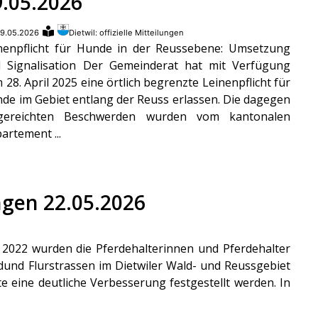
9.05.2026
9.05.2026
Dietwil: offizielle Mitteilungen
nenpflicht für Hunde in der Reussebene: Umsetzung
 Signalisation Der Gemeinderat hat mit Verfügung
 28. April 2025 eine örtlich begrenzte Leinenpflicht für
de im Gebiet entlang der Reuss erlassen. Die dagegen
ngereichten Beschwerden wurden vom kantonalen
artement ...
ungen 22.05.2026
 2022 wurden die Pferdehalterinnen und Pferdehalter
nd Flurstrassen im Dietwiler Wald- und Reussgebiet
te eine deutliche Verbesserung festgestellt werden. In