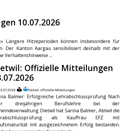
ungen 10.07.2026
it» Längere Hitzeperioden können insbesondere für
n. Der Kanton Aargau sensibilisiert deshalb mit der
e Verhaltenshinweise ...
etwil: Offizielle Mitteilungen
3.07.2026
3.07.2026
Dietwil: offizielle Mitteilungen
ina Balmer: Erfolgreiche Lehrabschlussprüfung Nach
rer dreijährigen Berufslehre bei der
eindeverwaltung Dietwil hat Sarina Balmer, Abtwil die
hrabschlussprüfung als Kauffrau EFZ mit
ufsmaturität mit ausgezeichnetem Erfolg bestanden.