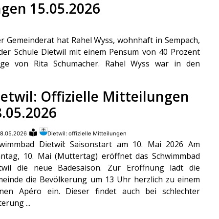
ungen 15.05.2026
er Gemeinderat hat Rahel Wyss, wohnhaft in Sempach,
 der Schule Dietwil mit einem Pensum von 40 Prozent
olge von Rita Schumacher. Rahel Wyss war in den
etwil: Offizielle Mitteilungen
8.05.2026
8.05.2026
Dietwil: offizielle Mitteilungen
wimmbad Dietwil: Saisonstart am 10. Mai 2026 Am
ntag, 10. Mai (Muttertag) eröffnet das Schwimmbad
twil die neue Badesaison. Zur Eröffnung lädt die
einde die Bevölkerung um 13 Uhr herzlich zu einem
inen Apéro ein. Dieser findet auch bei schlechter
terung ...