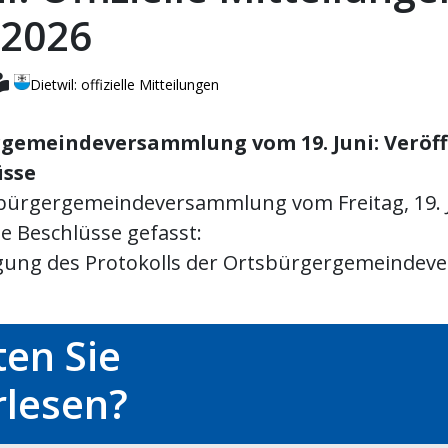
.2026
Dietwil: offizielle Mitteilungen
gemeindeversammlung vom 19. Juni: Veröf
üsse
bürgergemeindeversammlung vom Freitag, 19. 
e Beschlüsse gefasst:
gung des Protokolls der Ortsbürgergemeinde
en Sie
rlesen?