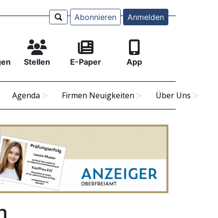
Abonnieren
Anmelden
gen
Stellen
E-Paper
App
Agenda
Firmen Neuigkeiten
Über Uns
n