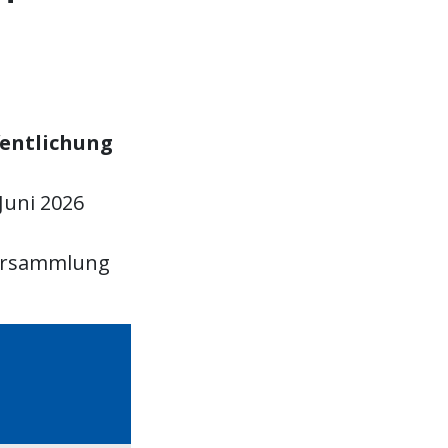
fentlichung
Juni 2026
versammlung