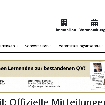
Immobilien
Veranstaltun
edenken
Sonderseiten
Veranstaltungsinserate
l: Offizielle Mitteilunge