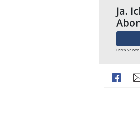
Ja. I
Abon
Haben Sie noch
Share
Sh