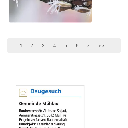
1
2
3
4
5
6
7
>>