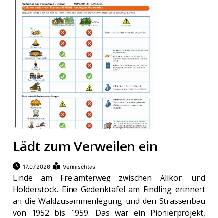
ikel
gen
Lädt zum Verweilen ein
übersicht
17.07.2026
Vermischtes
Linde am Freiämterweg zwischen Alikon und
Holderstock. Eine Gedenktafel am Findling erinnert
an die Waldzusammenlegung und den Strassenbau
von 1952 bis 1959. Das war ein Pionierprojekt,