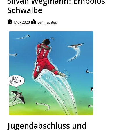
Silvan Wegmann: Embolos
Schwalbe
17.07.2026
Vermischtes
Jugendabschluss und