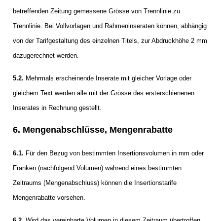
betreffenden Zeitung gemessene Grösse von Trennlinie zu
Trennlinie. Bei Vollvorlagen und Rahmeninseraten können, abhängig
von der Tarifgestaltung des einzelnen Titels, zur Abdruckhöhe 2 mm
dazugerechnet werden.
5.2.
Mehrmals erscheinende Inserate mit gleicher Vorlage oder
gleichem Text werden alle mit der Grösse des ersterschienenen
Inserates in Rechnung gestellt.
6. Mengenabschlüsse, Mengenrabatte
6.1.
Für den Bezug von bestimmten Insertionsvolumen in mm oder
Franken (nachfolgend Volumen) während eines bestimmten
Zeitraums (Mengenabschluss) können die Insertionstarife
Mengenrabatte vorsehen.
6.2.
Wird das vereinbarte Volumen in diesem Zeitraum übertroffen