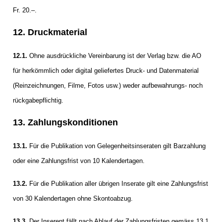
Fr. 20.–.
12. Druckmaterial
12.1.
Ohne ausdrückliche Vereinbarung ist der Verlag bzw. die AO
für herkömmlich oder digital geliefertes Druck- und Datenmaterial
(Reinzeichnungen, Filme, Fotos usw.) weder aufbewahrungs- noch
rückgabepflichtig.
13. Zahlungskonditionen
13.1.
Für die Publikation von Gelegenheitsinseraten gilt Barzahlung
oder eine Zahlungsfrist von 10 Kalendertagen.
13.2.
Für die Publikation aller übrigen Inserate gilt eine Zahlungsfrist
von 30 Kalendertagen ohne Skontoabzug.
13.3.
Der Inserent fällt nach Ablauf der Zahlungsfristen gemäss 13.1