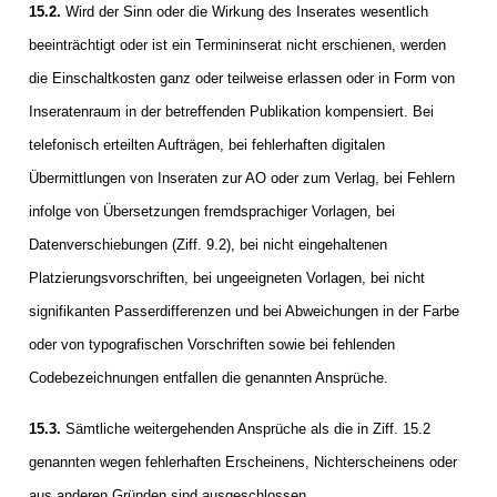
15.2.
Wird der Sinn oder die Wirkung des Inserates wesentlich
beeinträchtigt oder ist ein Termininserat nicht erschienen, werden
die Einschaltkosten ganz oder teilweise erlassen oder in Form von
Inseratenraum in der betreffenden Publikation kompensiert. Bei
telefonisch erteilten Aufträgen, bei fehlerhaften digitalen
Übermittlungen von Inseraten zur AO oder zum Verlag, bei Fehlern
infolge von Übersetzungen fremdsprachiger Vorlagen, bei
Datenverschiebungen (Ziff. 9.2), bei nicht eingehaltenen
Platzierungsvorschriften, bei ungeeigneten Vorlagen, bei nicht
signifikanten Passerdifferenzen und bei Abweichungen in der Farbe
oder von typografischen Vorschriften sowie bei fehlenden
Codebezeichnungen entfallen die genannten Ansprüche.
15.3.
Sämtliche weitergehenden Ansprüche als die in Ziff. 15.2
genannten wegen fehlerhaften Erscheinens, Nichterscheinens oder
aus anderen Gründen sind ausgeschlossen.