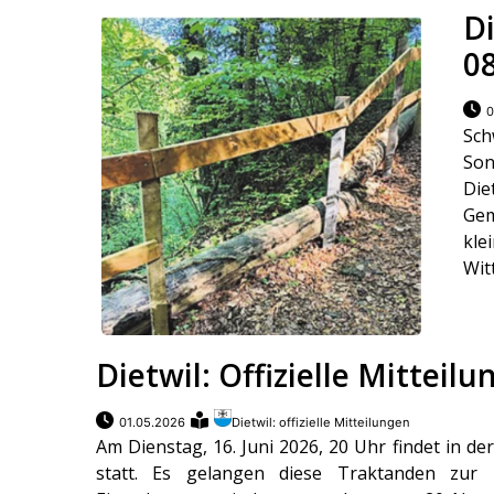
Di
0
0
Sch
Son
Die
Gem
kle
Wit
Dietwil: Offizielle Mitteil
01.05.2026
Dietwil: offizielle Mitteilungen
Am Dienstag, 16. Juni 2026, 20 Uhr findet in
statt. Es gelangen diese Traktanden zur