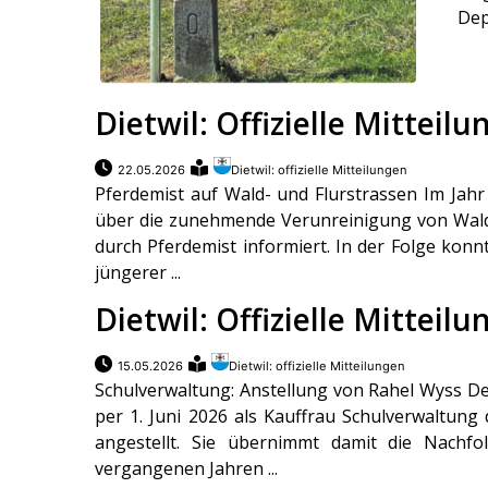
Dep
Dietwil: Offizielle Mitteil
22.05.2026
Dietwil: offizielle Mitteilungen
Pferdemist auf Wald- und Flurstrassen Im Jahr
über die zunehmende Verunreinigung von Waldu
durch Pferdemist informiert. In der Folge konn
jüngerer ...
Dietwil: Offizielle Mitteil
15.05.2026
Dietwil: offizielle Mitteilungen
Schulverwaltung: Anstellung von Rahel Wyss D
per 1. Juni 2026 als Kauffrau Schulverwaltung
angestellt. Sie übernimmt damit die Nachf
vergangenen Jahren ...