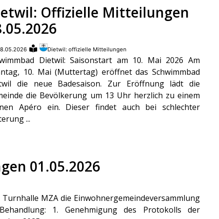
etwil: Offizielle Mitteilungen
8.05.2026
8.05.2026
Dietwil: offizielle Mitteilungen
wimmbad Dietwil: Saisonstart am 10. Mai 2026 Am
ntag, 10. Mai (Muttertag) eröffnet das Schwimmbad
twil die neue Badesaison. Zur Eröffnung lädt die
einde die Bevölkerung um 13 Uhr herzlich zu einem
inen Apéro ein. Dieser findet auch bei schlechter
terung ...
ungen 01.05.2026
 der Turnhalle MZA die Einwohnergemeindeversammlung
 Behandlung: 1. Genehmigung des Protokolls der