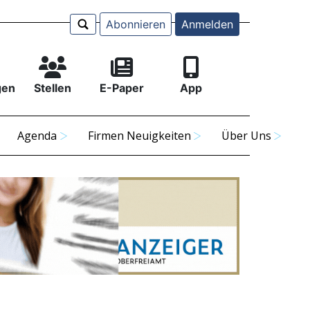
Abonnieren
Anmelden
gen
Stellen
E-Paper
App
Agenda
Firmen Neuigkeiten
Über Uns