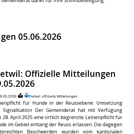
 Gemeinderat dankt für Ihre Stimmbeteiligung.
ungen 05.06.2026
etwil: Offizielle Mitteilungen
9.05.2026
9.05.2026
Dietwil: offizielle Mitteilungen
nenpflicht für Hunde in der Reussebene: Umsetzung
 Signalisation Der Gemeinderat hat mit Verfügung
 28. April 2025 eine örtlich begrenzte Leinenpflicht für
de im Gebiet entlang der Reuss erlassen. Die dagegen
ngereichten Beschwerden wurden vom kantonalen