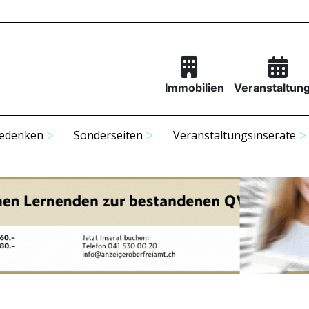
Immobilien
Veranstaltun
edenken
Sonderseiten
Veranstaltungsinserate