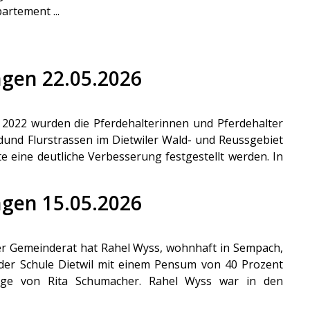
artement ...
ungen 22.05.2026
 2022 wurden die Pferdehalterinnen und Pferdehalter
nd Flurstrassen im Dietwiler Wald- und Reussgebiet
te eine deutliche Verbesserung festgestellt werden. In
ungen 15.05.2026
er Gemeinderat hat Rahel Wyss, wohnhaft in Sempach,
 der Schule Dietwil mit einem Pensum von 40 Prozent
olge von Rita Schumacher. Rahel Wyss war in den