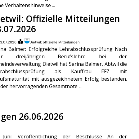
e Verhaltenshinweise ...
etwil: Offizielle Mitteilungen
3.07.2026
3.07.2026
Dietwil: offizielle Mitteilungen
ina Balmer: Erfolgreiche Lehrabschlussprüfung Nach
rer dreijährigen Berufslehre bei der
eindeverwaltung Dietwil hat Sarina Balmer, Abtwil die
hrabschlussprüfung als Kauffrau EFZ mit
ufsmaturität mit ausgezeichnetem Erfolg bestanden.
 der hervorragenden Gesamtnote ...
ungen 26.06.2026
Juni: Veröffentlichung der Beschlüsse An der