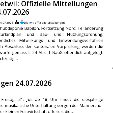
etwil: Offizielle Mitteilungen
4.07.2026
4.07.2026
Dietwil: offizielle Mitteilungen
hubdeponie Babilon, Fortsetzung Nord: Teiländerung
lturlandplan und Bau- und Nutzungsordnung;
entliches Mitwirkungs- und Einwendungsverfahren
h Abschluss der kantonalen Vorprüfung werden die
würfe gemäss § 24 Abs. 1 BauG öffentlich aufgelegt.
chzeitig ...
ungen 24.07.2026
reitag, 31. Juli ab 18 Uhr findet die diesjährige
 die musikalische Unterhaltung sorgen der Männerchor
 kleinen Festwirtschaft offeriert die ...