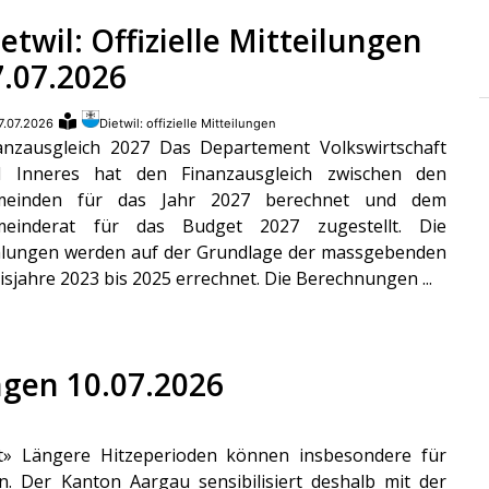
etwil: Offizielle Mitteilungen
7.07.2026
7.07.2026
Dietwil: offizielle Mitteilungen
anzausgleich 2027 Das Departement Volkswirtschaft
 Inneres hat den Finanzausgleich zwischen den
meinden für das Jahr 2027 berechnet und dem
meinderat für das Budget 2027 zugestellt. Die
lungen werden auf der Grundlage der massgebenden
isjahre 2023 bis 2025 errechnet. Die Berechnungen ...
ungen 10.07.2026
it» Längere Hitzeperioden können insbesondere für
n. Der Kanton Aargau sensibilisiert deshalb mit der