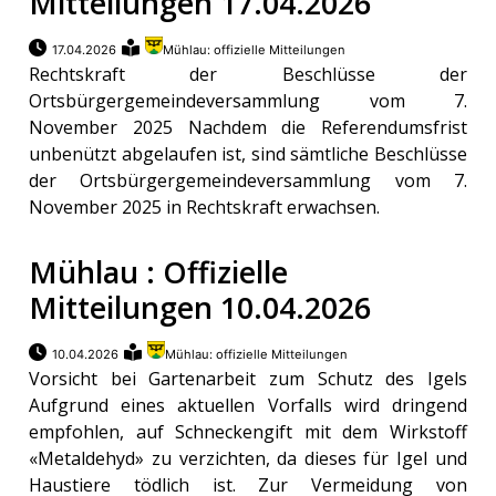
Mitteilungen 17.04.2026
17.04.2026
Mühlau: offizielle Mitteilungen
Rechtskraft der Beschlüsse der
Ortsbürgergemeindeversammlung vom 7.
November 2025 Nachdem die Referendumsfrist
unbenützt abgelaufen ist, sind sämtliche Beschlüsse
der Ortsbürgergemeindeversammlung vom 7.
November 2025 in Rechtskraft erwachsen.
Mühlau : Offizielle
Mitteilungen 10.04.2026
10.04.2026
Mühlau: offizielle Mitteilungen
Vorsicht bei Gartenarbeit zum Schutz des Igels
Aufgrund eines aktuellen Vorfalls wird dringend
empfohlen, auf Schneckengift mit dem Wirkstoff
«Metaldehyd» zu verzichten, da dieses für Igel und
Haustiere tödlich ist. Zur Vermeidung von