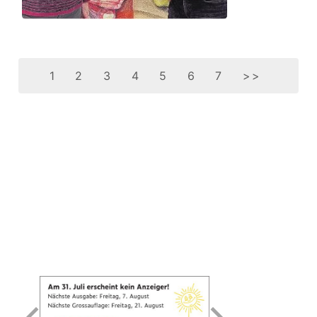
1
2
3
4
5
6
7
>>