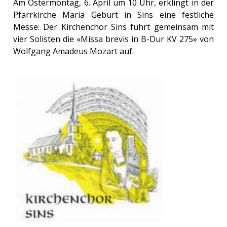
Am Ostermontag, 6. April um 10 Uhr, erklingt in der
Pfarrkirche Mariä Geburt in Sins eine festliche
Messe: Der Kirchenchor Sins führt gemeinsam mit
vier Solisten die «Missa brevis in B-Dur KV 275» von
Wolfgang Amadeus Mozart auf.