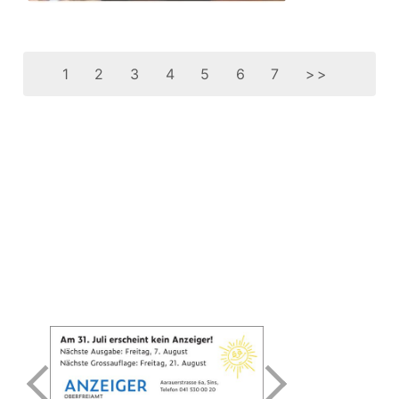
1
2
3
4
5
6
7
>>