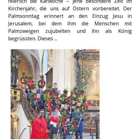
feierlich die Karwoche – jene besondere Zeit im
Kirchenjahr, die uns auf Ostern vorbereitet. Der
Palmsonntag erinnert an den Einzug Jesu in
Jerusalem, bei dem ihm die Menschen mit
Palmzweigen zujubelten und ihn als König
begrüssten. Dieses ...