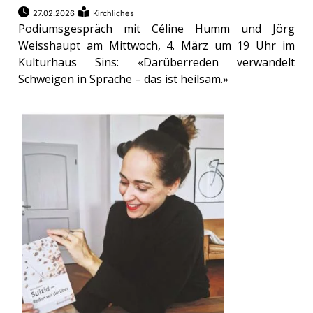
27.02.2026
Kirchliches
Podiumsgespräch mit Céline Humm und Jörg
Weisshaupt am Mittwoch, 4. März um 19 Uhr im
Kulturhaus Sins: «Darüberreden verwandelt
Schweigen in Sprache – das ist heilsam.»