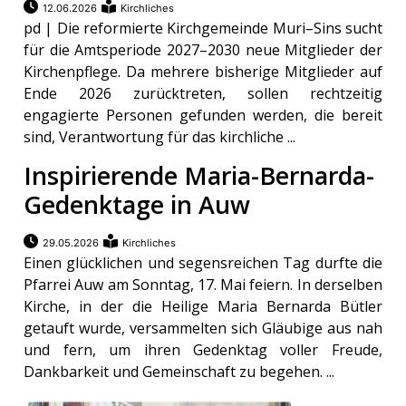
12.06.2026
Kirchliches
ikel
pd | Die reformierte Kirchgemeinde Muri–Sins sucht
für die Amtsperiode 2027–2030 neue Mitglieder der
gen
Kirchenpflege. Da mehrere bisherige Mitglieder auf
Ende 2026 zurücktreten, sollen rechtzeitig
engagierte Personen gefunden werden, die bereit
sind, Verantwortung für das kirchliche ...
Inspirierende Maria-Bernarda-
Gedenktage in Auw
29.05.2026
Kirchliches
Einen glücklichen und segensreichen Tag durfte die
übersicht
Pfarrei Auw am Sonntag, 17. Mai feiern. In derselben
Kirche, in der die Heilige Maria Bernarda Bütler
getauft wurde, versammelten sich Gläubige aus nah
und fern, um ihren Gedenktag voller Freude,
Dankbarkeit und Gemeinschaft zu begehen. ...