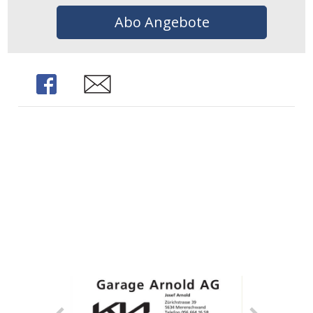
Abo Angebote
Share
Share