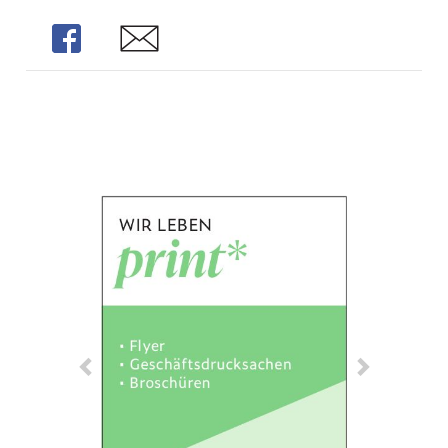
Share
Share