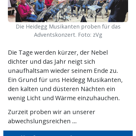
meinden
Die Heidegg Musikanten proben für das
Adventskonzert. Foto: zVg
Auw
Die Tage werden kürzer, der Nebel
dichter und das Jahr neigt sich
Auw:
ort
unaufhaltsam wieder seinem Ende zu.
wil
Ein Grund für uns Heidegg Musikanten,
offizielle
den kalten und düsteren Nächten ein
wenig Licht und Wärme einzuhauchen.
Mitteilungen
wil:
Zurzeit proben wir an unserer
izielle
inserate
abwechslungsreichen ...
w:
teilungen