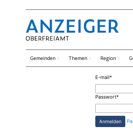
Gemeinden
Themen
Region
G
E-mail
*
Passwort
*
Pa