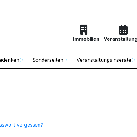
Immobilien
Veranstaltun
edenken
Sonderseiten
Veranstaltungsinserate
sswort vergessen?