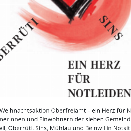
«Weihnachtsaktion Oberfreiamt – ein Herz für 
hnerinnen und Einwohnern der sieben Gemein
wil, Oberrüti, Sins, Mühlau und Beinwil in Notsi