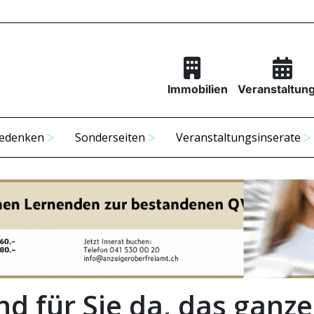
Immobilien
Veranstaltun
edenken
Sonderseiten
Veranstaltungsinserate
nd für Sie da, das ganze