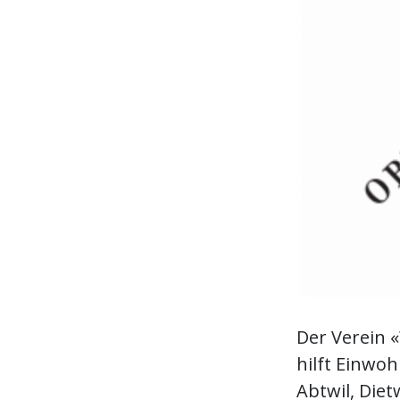
Der Verein 
hilft Einwo
Abtwil, Diet