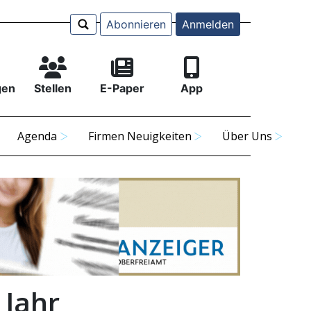
Abonnieren
Anmelden
gen
Stellen
E-Paper
App
Agenda
Firmen Neuigkeiten
Über Uns
 Jahr