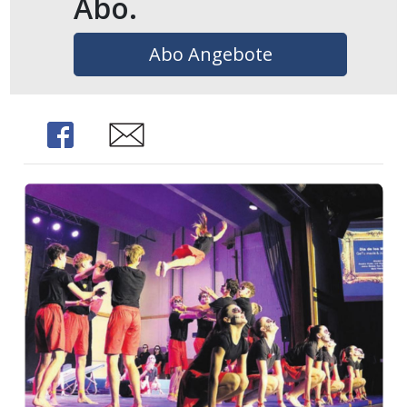
Abo.
Abo Angebote
Share
Share