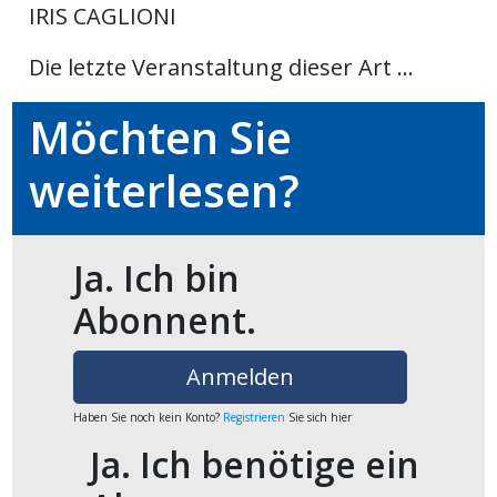
IRIS CAGLIONI
ikel
Die letzte Veranstaltung dieser Art ...
gen
Möchten Sie
weiterlesen?
Ja. Ich bin
Abonnent.
übersicht
Anmelden
Haben Sie noch kein Konto?
Registrieren
Sie sich hier
Ja. Ich benötige ein