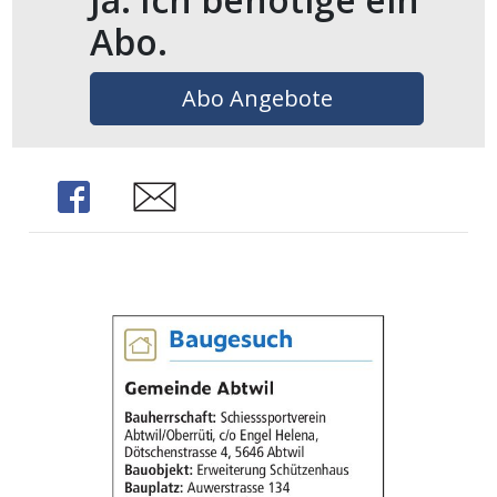
Abo.
Abo Angebote
Share
Share