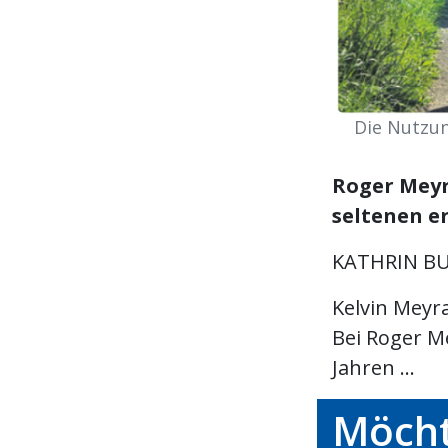
Die Nutzun
Roger Meyr
seltenen e
KATHRIN BU
Kelvin Meyra
Bei Roger Me
Jahren ...
Möcht