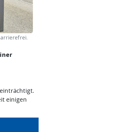
rrierefrei.
iner
einträchtigt.
it einigen