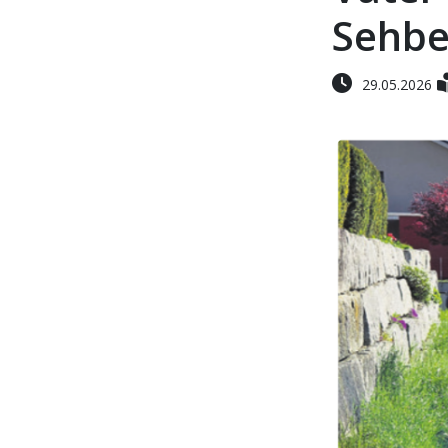
Sehbe
29.05.2026