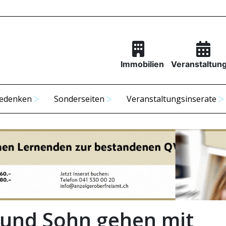
Immobilien
Veranstaltun
edenken
Sonderseiten
Veranstaltungsinserate
 und Sohn gehen mit