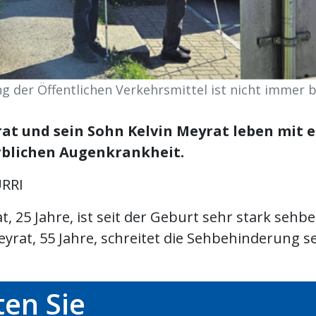
g der Öffentlichen Verkehrsmittel ist nicht immer ba
at und sein Sohn Kelvin Meyrat leben mit e
rblichen Augenkrankheit.
RRI
t, 25 Jahre, ist seit der Geburt sehr stark sehbe
yrat, 55 Jahre, schreitet die Sehbehinderung se
en Sie