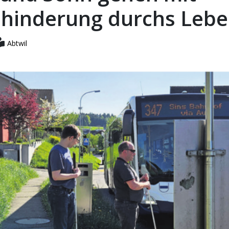
hinderung durchs Leb
Abtwil