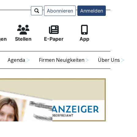
Abonnieren
Anmelden
gen
Stellen
E-Paper
App
Agenda
Firmen Neuigkeiten
Über Uns