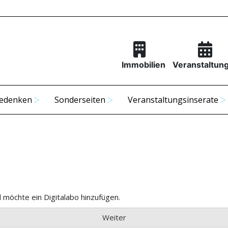
Immobilien
Veranstaltun
edenken
Sonderseiten
Veranstaltungsinserate