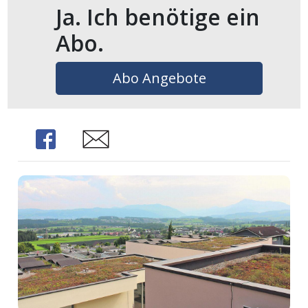
Ja. Ich benötige ein
Abo.
Abo Angebote
Share
Share