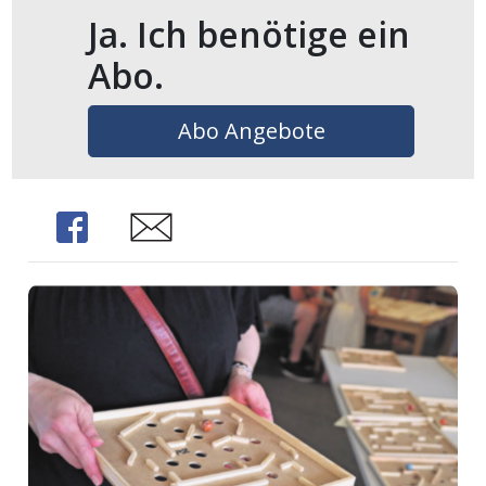
Ja. Ich benötige ein
Abo.
Abo Angebote
Share
Share