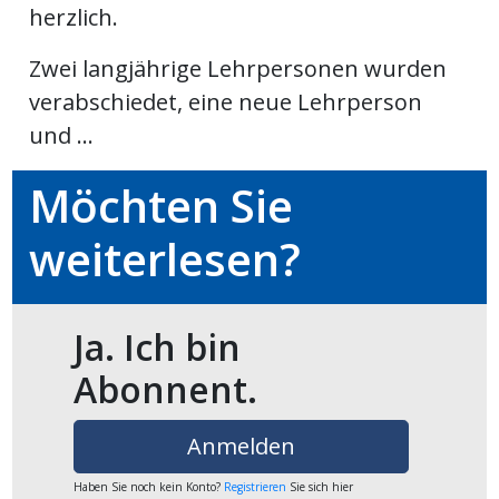
herzlich.
ikel
Zwei langjährige Lehrpersonen wurden
gen
verabschiedet, eine neue Lehrperson
und ...
Möchten Sie
weiterlesen?
Ja. Ich bin
übersicht
Abonnent.
Anmelden
Haben Sie noch kein Konto?
Registrieren
Sie sich hier