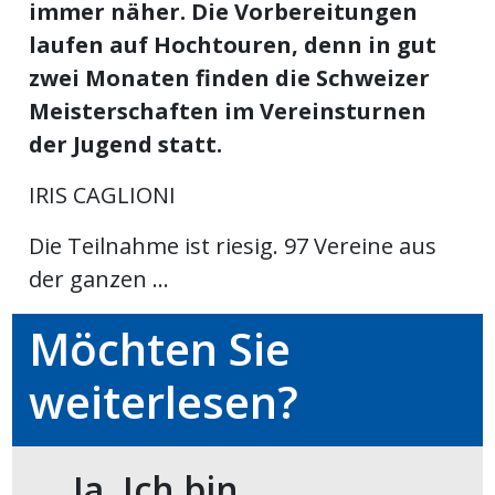
immer näher. Die Vorbereitungen
ikel
laufen auf Hochtouren, denn in gut
zwei Monaten finden die Schweizer
gen
Meisterschaften im Vereinsturnen
der Jugend statt.
IRIS CAGLIONI
Die Teilnahme ist riesig. 97 Vereine aus
der ganzen ...
Möchten Sie
übersicht
weiterlesen?
Ja. Ich bin