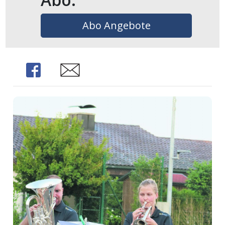
Abo Angebote
Share
Share