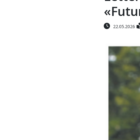
«Futu
22.05.2026