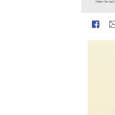
Haben Sie noch
Share
Sh