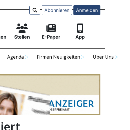
Abonnieren
Anmelden
gen
Stellen
E-Paper
App
Agenda
Firmen Neuigkeiten
Über Uns
iert