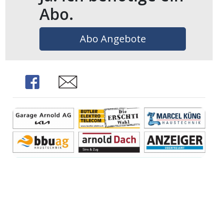
Abo.
Abo Angebote
Share
Share