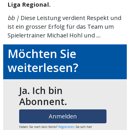
Liga Regional.
ikel
bb |
Diese Leistung verdient Respekt und
gen
ist ein grosser Erfolg für das Team um
Spielertrainer Michael Hohl und ...
Möchten Sie
weiterlesen?
Ja. Ich bin
übersicht
Abonnent.
Anmelden
Haben Sie noch kein Konto?
Registrieren
Sie sich hier