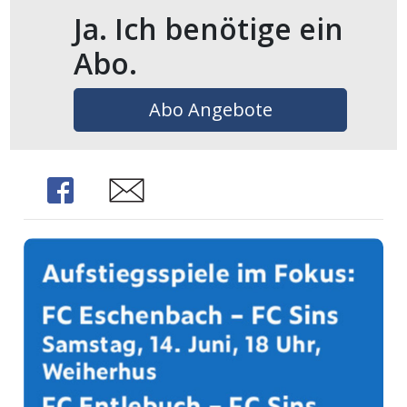
Ja. Ich benötige ein
Abo.
Abo Angebote
Share
Share