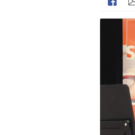
Share
Sh