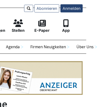
Abonnieren
Anmelden
gen
Stellen
E-Paper
App
Agenda
Firmen Neuigkeiten
Über Uns
he