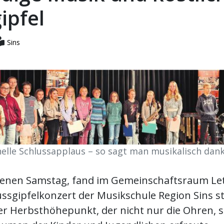
ipfel
Sins
nelle Schlussapplaus – so sagt man musikalisch dank
nen Samstag, fand im Gemeinschaftsraum Lett
ssgipfelkonzert der Musikschule Region Sins st
er Herbsthöhepunkt, der nicht nur die Ohren, 