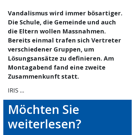
ikel
Vandalismus wird immer bösartiger.
Die Schule, die Gemeinde und auch
gen
die Eltern wollen Massnahmen.
Bereits einmal trafen sich Vertreter
verschiedener Gruppen, um
Lösungsansätze zu definieren. Am
Montagabend fand eine zweite
Zusammenkunft statt.
IRIS ...
übersicht
Möchten Sie
weiterlesen?