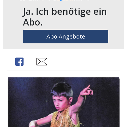
Ja. Ich benötige ein
Abo.
Abo Angebote
Share
Share