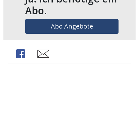
Abo.
Abo Angebote
Share
Share