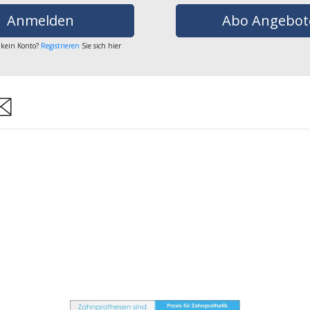
Anmelden
Abo Angebot
 kein Konto?
Registrieren
Sie sich hier
are