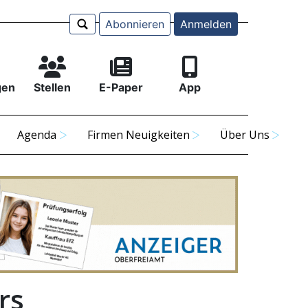
Abonnieren
Anmelden
gen
Stellen
E-Paper
App
Agenda
Firmen Neuigkeiten
Über Uns
rs