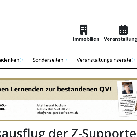
Immobilien
Veranstaltun
edenken
Sonderseiten
Veranstaltungsinserate
sausflug der Z-Supporte