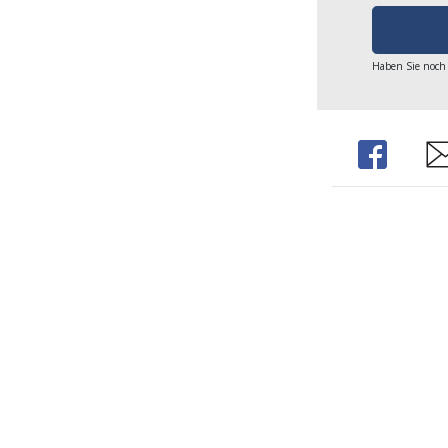
Haben Sie noch
Share
Sh