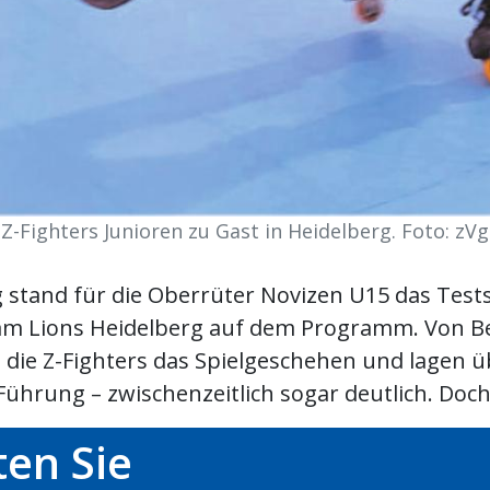
Z-Fighters Junioren zu Gast in Heidelberg. Foto: zVg
stand für die Oberrüter Novizen U15 das Test
m Lions Heidelberg auf dem Programm. Von B
die Z-Fighters das Spielgeschehen und lagen ü
Führung – zwischenzeitlich sogar deutlich. Doch d
en Sie