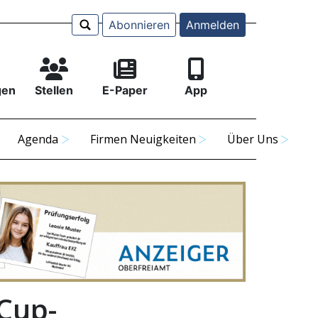
Abonnieren
Anmelden
gen
Stellen
E-Paper
App
Agenda
Firmen Neuigkeiten
Über Uns
 Cup-