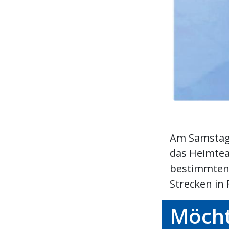
Am Samstag 
das Heimtea
bestimmten 
Strecken in 
Möcht