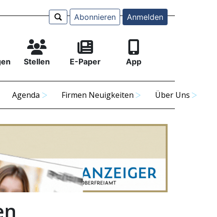
Abonnieren
Anmelden
gen
Stellen
E-Paper
App
Agenda
Firmen Neuigkeiten
Über Uns
en