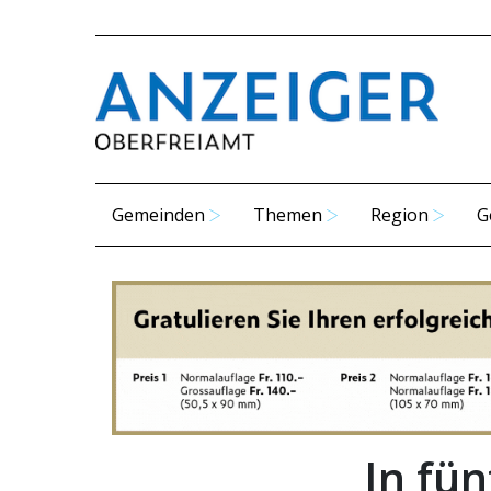
Gemeinden
Themen
Region
G
In fü