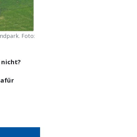
ndpark. Foto:
 nicht?
afür