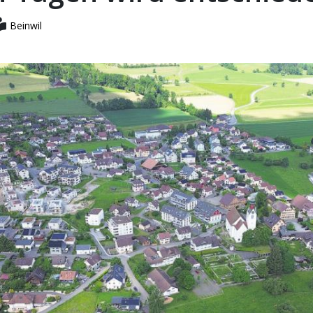
Beinwil