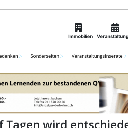
Immobilien
Veranstaltun
edenken
Sonderseiten
Veranstaltungsinserate
nf Tagen wird entschied