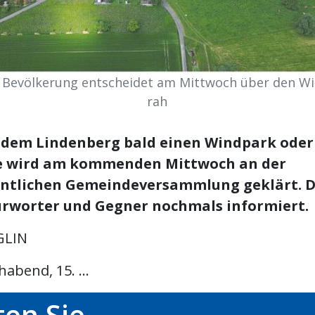
r Bevölkerung entscheidet am Mittwoch über den Wi
rah
f dem Lindenberg bald einen Windpark oder
ge wird am kommenden Mittwoch an der
ntlichen Gemeindeversammlung geklärt. D
rworter und Gegner nochmals informiert.
GLIN
abend, 15. ...
en Sie