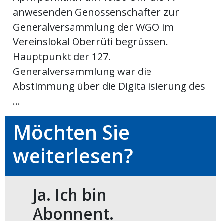
anwesenden Genossenschafter zur
ikel
Generalversammlung der WGO im
gen
Vereinslokal Oberrüti begrüssen.
Hauptpunkt der 127.
Generalversammlung war die
Abstimmung über die Digitalisierung des
...
Möchten Sie
weiterlesen?
übersicht
Ja. Ich bin
Abonnent.