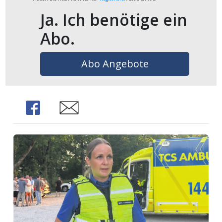
Ja. Ich benötige ein
Abo.
Abo Angebote
Share
Share