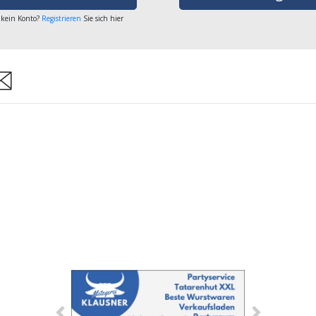
 kein Konto?
Registrieren
Sie sich hier
are