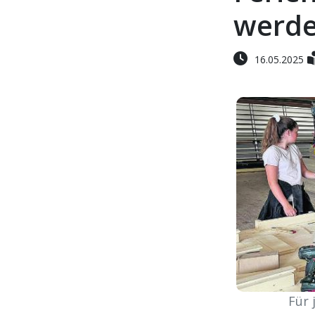
werde
16.05.2025
Für 