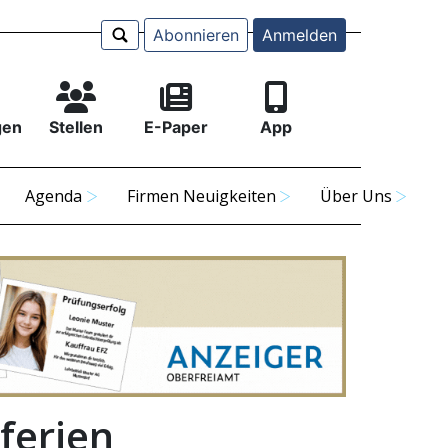
Abonnieren
Anmelden
gen
Stellen
E-Paper
App
Agenda
Firmen Neuigkeiten
Über Uns
ferien