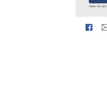
Haben Sie noch
Share
Sh