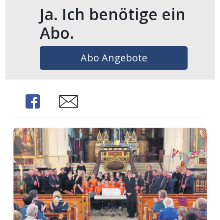
Ja. Ich benötige ein
Abo.
Abo Angebote
Share
Share