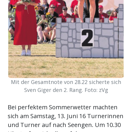
ikel
gen
Mit der Gesamtnote von 28.22 sicherte sich
übersicht
Sven Giger den 2. Rang. Foto: zVg
Bei perfektem Sommerwetter machten
sich am Samstag, 13. Juni 16 Turnerinnen
und Turner auf nach Seengen. Um 10.30