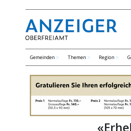
Gemeinden
Themen
Region
G
«Erhe