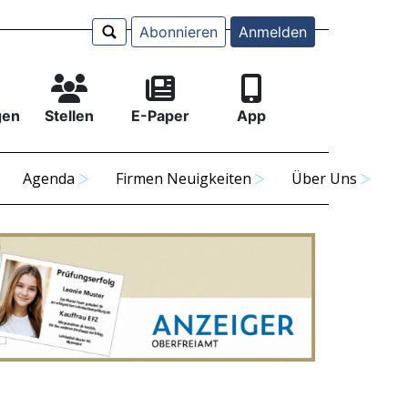
Abonnieren
Anmelden
gen
Stellen
E-Paper
App
Agenda
Firmen Neuigkeiten
Über Uns