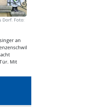
 Dorf. Foto:
singer an
enzenschwil
 acht
Tür. Mit