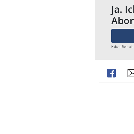
Ja. I
Abon
Haben Sie noch
Share
Sh