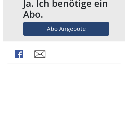
Ja. Ich benötige ein
Abo.
Abo Angebote
Share
Share