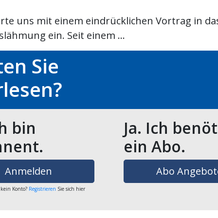
te uns mit einem eindrücklichen Vortrag in d
lähmung ein. Seit einem ...
en Sie
rlesen?
ch bin
Ja. Ich benö
nent.
ein Abo.
Anmelden
Abo Angebot
 kein Konto?
Registrieren
Sie sich hier