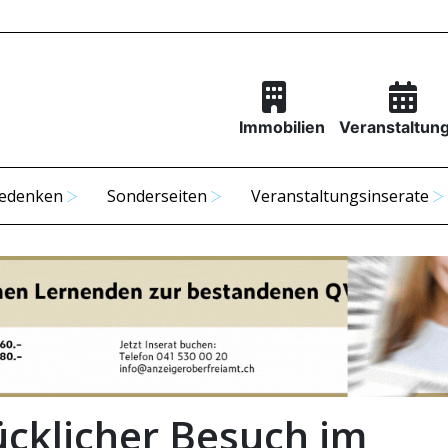
Immobilien
Veranstaltun
edenken
Sonderseiten
Veranstaltungsinserate
ücklicher Besuch im