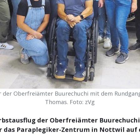
r der Oberfreiämter Buurechuchi mit dem Rundgan
Thomas. Foto: zVg
rbstausflug der Oberfreiämter Buurechuchi
r das Paraplegiker-Zentrum in Nottwil auf
.