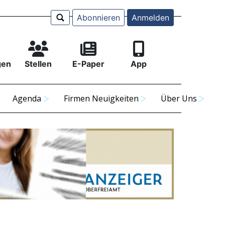
Abonnieren
Anmelden
gen
Stellen
E-Paper
App
Agenda
Firmen Neuigkeiten
Über Uns