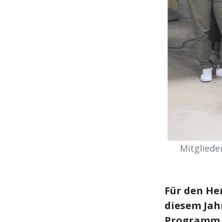
Mitgliede
Für den He
diesem Jah
Programm