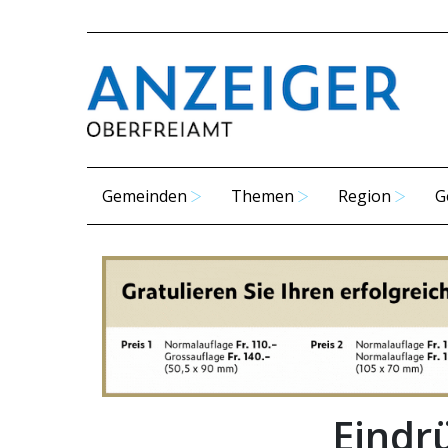
Gemeinden
Themen
Region
G
Eindr