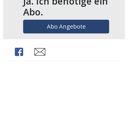
Ja. Ich benötige ein
Abo.
Abo Angebote
Share
Share