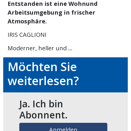
Entstanden ist eine Wohnund
ikel
Arbeitsumgebung in frischer
Atmosphäre.
gen
IRIS CAGLIONI
Moderner, heller und ...
Möchten Sie
weiterlesen?
übersicht
Ja. Ich bin
Abonnent.
Anmelden