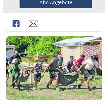
Abo Angebote
Share
Share