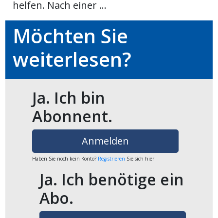
helfen. Nach einer ...
ikel
Möchten Sie
gen
weiterlesen?
Ja. Ich bin
Abonnent.
Anmelden
übersicht
Haben Sie noch kein Konto?
Registrieren
Sie sich hier
Ja. Ich benötige ein
Abo.