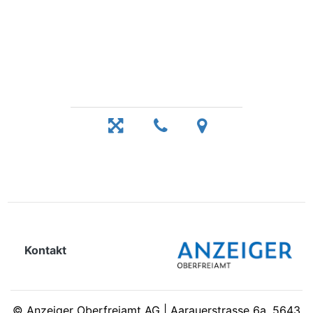
Kontakt
©
Anzeiger Oberfreiamt AG | Aarauerstrasse 6a, 5643