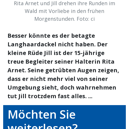
Rita Arnet und Jill drehen ihre Runden im
ikel
Wald mit Vorliebe in den frühen
Morgenstunden. Foto: ci
gen
Besser könnte es der betagte
Langhaardackel nicht haben. Der
kleine Rüde Jill ist der 15-jährige
treue Begleiter seiner Halterin Rita
Arnet. Seine getrübten Augen zeigen,
dass er nicht mehr viel von seiner
Umgebung sieht, doch wahrnehmen
übersicht
tut Jill trotzdem fast alles. ...
Möchten Sie
weiterlesen?