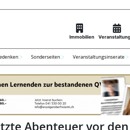
Immobilien
Veranstaltun
edenken
Sonderseiten
Veranstaltungsinserate
etzte Abenteuer vor den