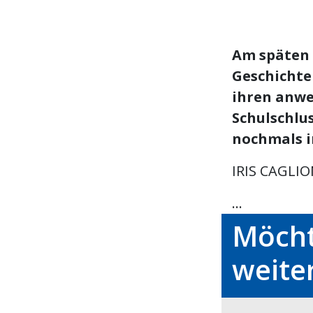
Am späten 
Geschichte
ihren anwe
Schulschlu
nochmals i
IRIS CAGLIO
...
Möcht
weite