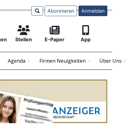
Abonnieren
Anmelden
gen
Stellen
E-Paper
App
Agenda
Firmen Neuigkeiten
Über Uns