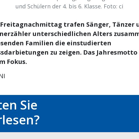
und Schülern der 4. bis 6. Klasse. Foto: ci
Freitagnachmittag trafen Sänger, Tänzer 
nerzähler unterschiedlichen Alters zusam
senden Familien die einstudierten
ssdarbietungen zu zeigen. Das Jahresmotto
m Fokus.
NI
en Sie
rlesen?