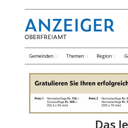
Gemeinden
Themen
Region
G
Das l