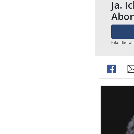
Ja. I
Abon
Haben Sie noch
Share
Sh