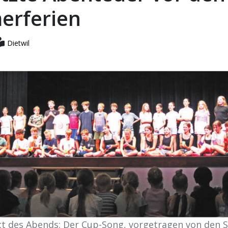
rferien
Dietwil
ct des Abends: Der Cup-Song, vorgetragen von den 