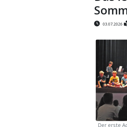
Somme
03.07.2026
Der erste A