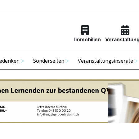
Immobilien
Veranstaltun
edenken
Sonderseiten
Veranstaltungsinserate