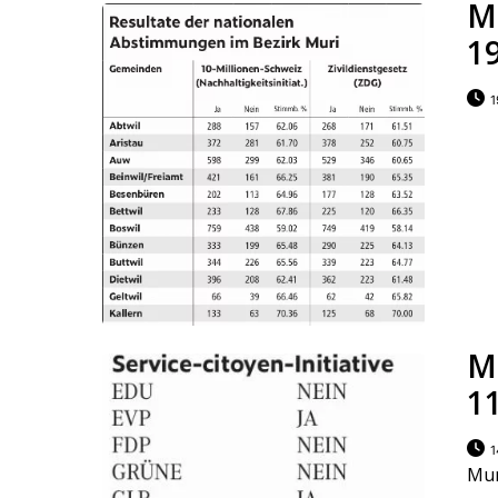
Mu
1
1
Mu
1
1
Mur