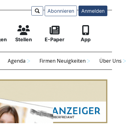
Abonnieren
Anmelden
gen
Stellen
E-Paper
App
Agenda
Firmen Neuigkeiten
Über Uns