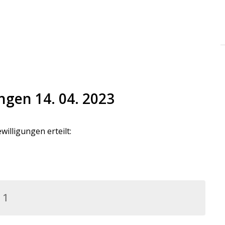
ungen 14. 04. 2023
lligungen erteilt:
1