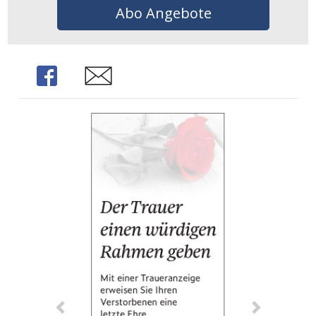
Abo Angebote
Share
Share