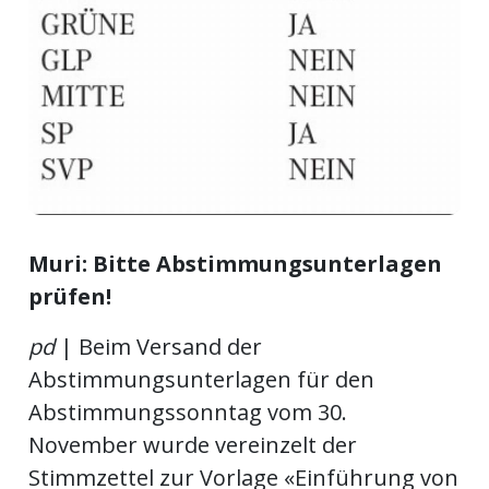
ikel
gen
Muri:
Bitte Abstimmungsunterlagen
prüfen!
übersicht
pd
| Beim Versand der
Abstimmungsunterlagen für den
Abstimmungssonntag vom 30.
November wurde vereinzelt der
Stimmzettel zur Vorlage «Einführung von