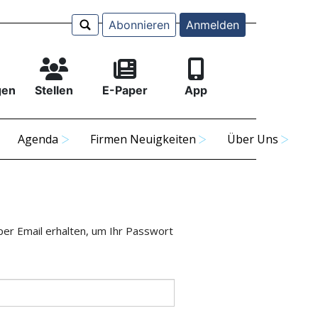
Abonnieren
Anmelden
gen
Stellen
E-Paper
App
Agenda
Firmen Neuigkeiten
Über Uns