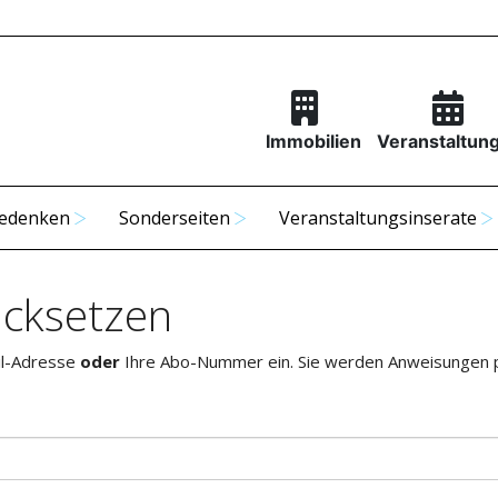
Immobilien
Veranstaltun
edenken
Sonderseiten
Veranstaltungsinserate