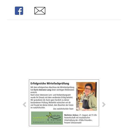
Share
Share