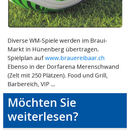
ikel
gen
Diverse WM-Spiele werden im Braui-
Markt in Hünenberg übertragen.
Spielplan auf
www.brauereibaar.ch
Ebenso in der Dorfarena Merenschwand
(Zelt mit 250 Plätzen). Food und Grill,
Barbereich, VIP ...
übersicht
Möchten Sie
weiterlesen?