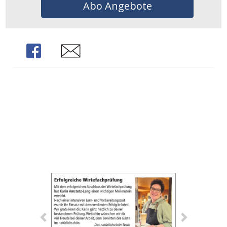
Abo Angebote
Share
Share