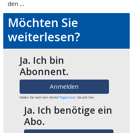
den ...
ikel
Möchten Sie
gen
weiterlesen?
Ja. Ich bin
Abonnent.
Anmelden
übersicht
Haben Sie noch kein Konto?
Registrieren
Sie sich hier
Ja. Ich benötige ein
Abo.